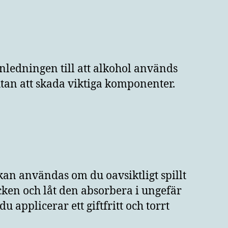
nledningen till att alkohol används
 utan att skada viktiga komponenter.
kan användas om du oavsiktligt spillt
äcken och låt den absorbera i ungefär
applicerar ett giftfritt och torrt