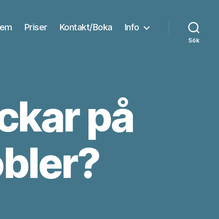
em
Priser
Kontakt/Boka
Info
Sök
ckar på
bler?