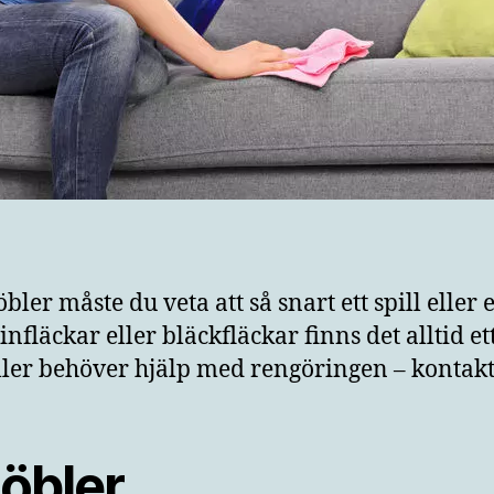
ler måste du veta att så snart ett spill eller
nfläckar eller bläckfläckar finns det alltid et
ller behöver hjälp med rengöringen – kontak
öbler