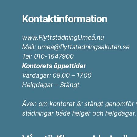
Kontaktinformation
www.FlyttstädningUmeå.nu
Mail: umea@flyttstadningsakuten.se
Tel: 010-1647900
Kontorets öppettider
Vardagar: 08.00 – 17.00
Helgdagar – Stängt
Även om kontoret är stängt genomför vi
städningar både helger och helgdagar.