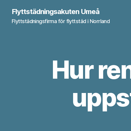
Flyttstädningsakuten Umeå
Flyttstädningsfirma för flyttstäd i Norrland
Hur re
upps