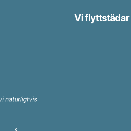
Vi flyttstäda
 naturligtvis