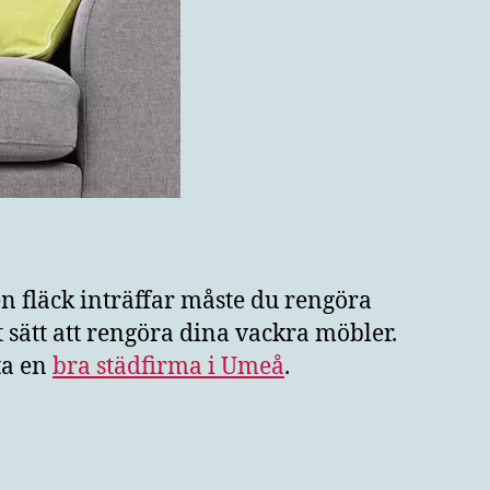
 en fläck inträffar måste du rengöra
t sätt att rengöra dina vackra möbler.
ta en
bra städfirma i Umeå
.