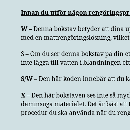
Innan du utför någon rengöringspr
W
– Denna bokstav betyder att dina 
med en mattrengöringslösning, vilket 
S – Om du ser denna bokstav på din eti
inte lägga till vatten i blandningen e
S/W
– Den här koden innebär att du 
X
– Den här bokstaven ses inte så myc
dammsuga materialet. Det är bäst att 
procedur du ska använda när du reng