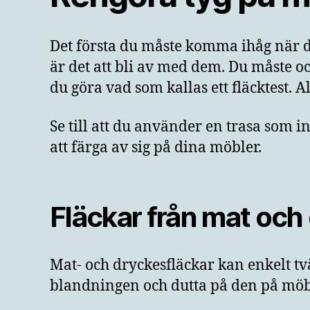
Det första du måste komma ihåg när d
är det att bli av med dem. Du måste o
du göra vad som kallas ett fläcktest. A
Se till att du använder en trasa som i
att färga av sig på dina möbler.
Fläckar från mat och
Mat- och dryckesfläckar kan enkelt tvä
blandningen och dutta på den på möble