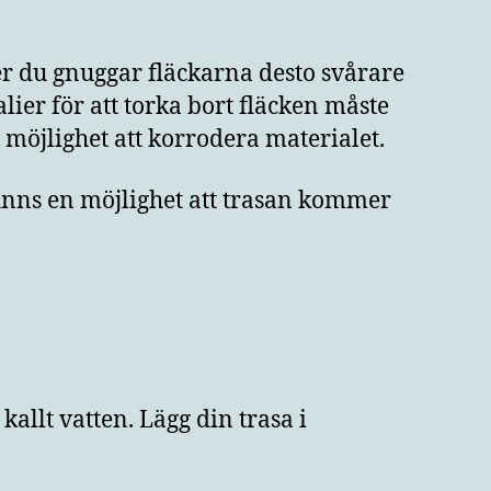
r du gnuggar fläckarna desto svårare
ier för att torka bort fläcken måste
as möjlighet att korrodera materialet.
 finns en möjlighet att trasan kommer
allt vatten. Lägg din trasa i