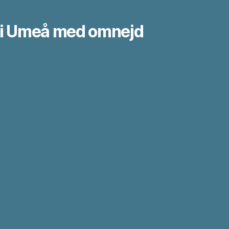
r i Umeå med omnejd