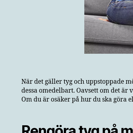
När det gäller tyg och uppstoppade möb
dessa omedelbart. Oavsett om det är vi
Om du är osäker på hur du ska göra e
Rengöra tyg på m