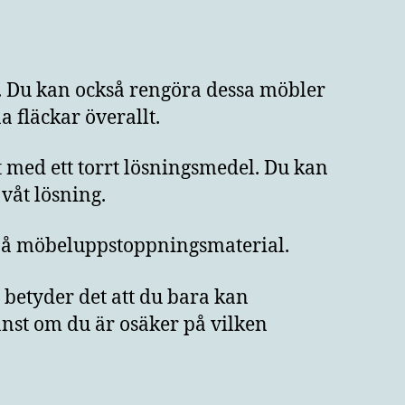
. Du kan också rengöra dessa möbler
 fläckar överallt.
t med ett torrt lösningsmedel. Du kan
våt lösning.
 på möbeluppstoppningsmaterial.
betyder det att du bara kan
änst om du är osäker på vilken