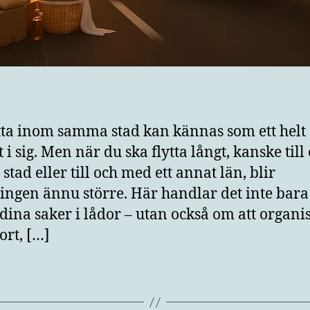
ytta inom samma stad kan kännas som ett helt
 i sig. Men när du ska flytta långt, kanske till
stad eller till och med ett annat län, blir
ngen ännu större. Här handlar det inte bara
 dina saker i lådor – utan också om att organi
ort, […]