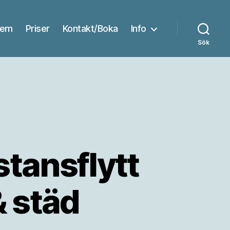
em
Priser
Kontakt/Boka
Info
Sök
stansflytt
& städ