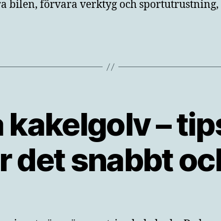
a bilen, förvara verktyg och sportutrustning, 
kakelgolv – ti
 det snabbt oc