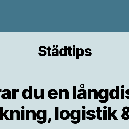
H
Städtips
ar du en långdi
kning, logistik 