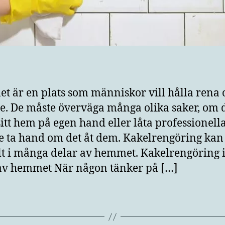
 är en plats som människor vill hålla rena 
e. De måste överväga många olika saker, om 
sitt hem på egen hand eller låta professionell
e ta hand om det åt dem. Kakelrengöring kan 
lt i många delar av hemmet. Kakelrengöring i
av hemmet När någon tänker på […]