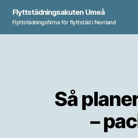
Flyttstädningsakuten Umeå
Flyttstädningsfirma för flyttstäd i Norrland
Så planer
– pac