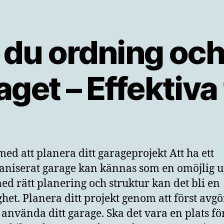
 du ordning och
aget – Effektiva 
med att planera ditt garageprojekt Att ha ett
aniserat garage kan kännas som en omöjlig u
d rätt planering och struktur kan det bli en
ghet. Planera ditt projekt genom att först avg
l använda ditt garage. Ska det vara en plats för